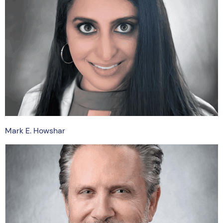
Mark E. Howshar